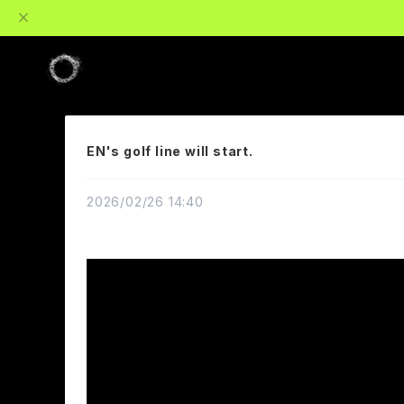
EN's golf line will start.
2026/02/26 14:40