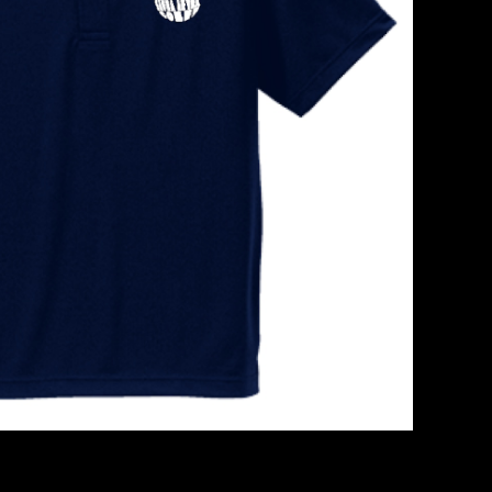
ポロシャツ 〜PAR109 3H〜
¥5,500