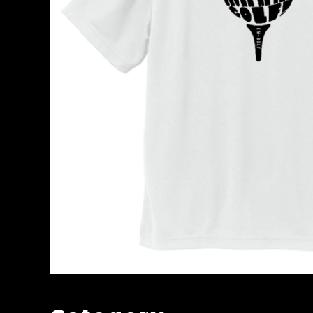
ドライポロシャツ 〜PAR109
¥5,500