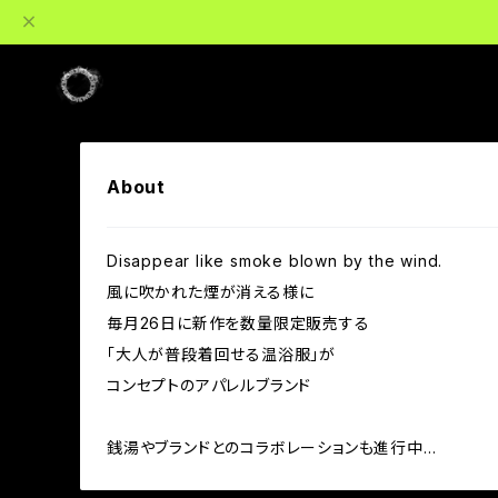
About
Disappear like smoke blown by the wind.
風に吹かれた煙が消える様に
毎月26日に新作を数量限定販売する
「大人が普段着回せる温浴服」が
コンセプトのアパレルブランド
銭湯やブランドとのコラボレーションも進行中…