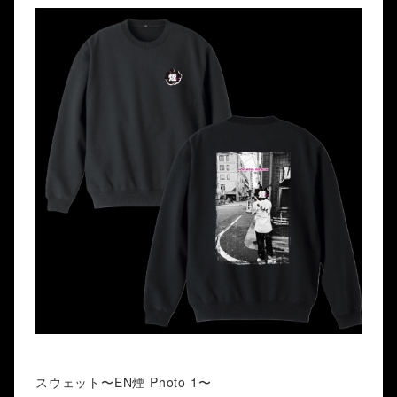
スウェット〜EN煙 Photo 1〜