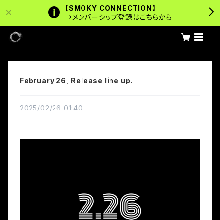
【SMOKY CONNECTION】
→メンバーシップ登録はこちらから
February 26, Release line up.
2025/02/26 01:40