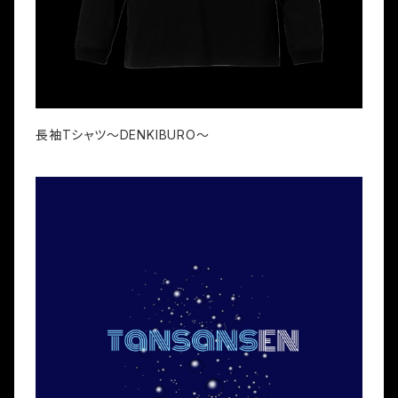
長袖Tシャツ〜DENKIBURO〜