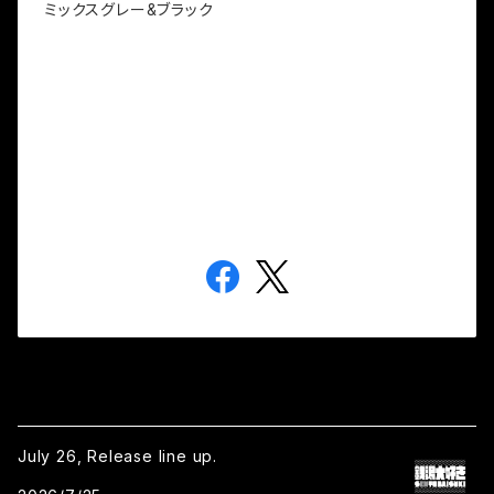
ミックスグレー&ブラック
July 26, Release line up.