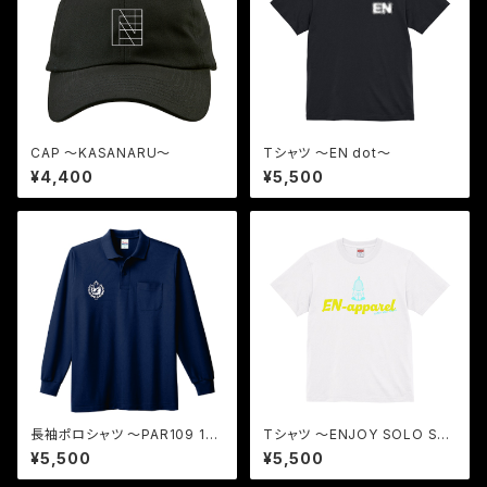
CAP 〜KASANARU〜
Tシャツ 〜EN dot〜
¥4,400
¥5,500
長袖ポロシャツ 〜PAR109 1
Tシャツ 〜ENJOY SOLO SA
H〜
UNA〜
¥5,500
¥5,500