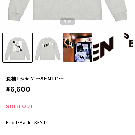
1
/6
長袖Tシャツ 〜SENTO〜
¥6,600
SOLD OUT
Front・Back…SENTO