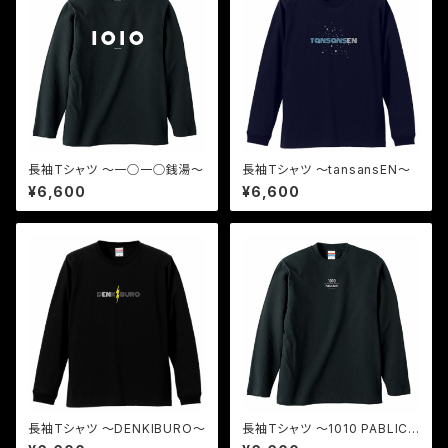
長袖Tシャツ 〜一○一○銭湯〜
長袖Tシャツ 〜tansansEN〜
¥6,600
¥6,600
長袖Tシャツ 〜DENKIBURO〜
長袖Tシャツ 〜1010 PABLIC
BATH〜