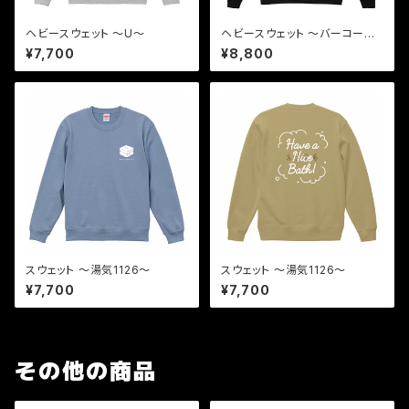
ヘビースウェット 〜U〜
ヘビースウェット 〜バーコー
ド〜
¥7,700
¥8,800
スウェット 〜湯気1126〜
スウェット 〜湯気1126〜
¥7,700
¥7,700
その他の商品