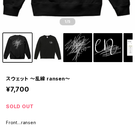
1
/5
スウェット 〜乱線 ransen〜
¥7,700
SOLD OUT
Front…ransen