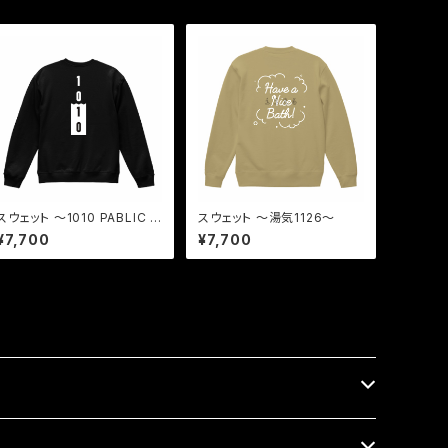
スウェット 〜1010 PABLIC B
スウェット 〜湯気1126〜
ATH〜
¥7,700
¥7,700