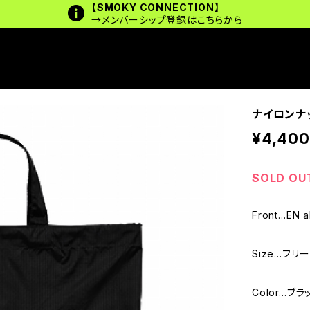
【SMOKY CONNECTION】
→メンバーシップ登録はこちらから
ナイロンナップ
¥4,400
SOLD OU
Front…EN al
Size…フリー
Color…ブラ