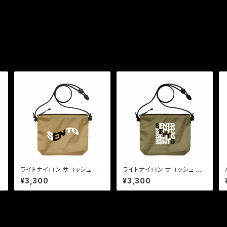
E
ライトナイロン サコッシュ 〜S
ライトナイロン サコッシュ 〜S
ENTO〜 ベージュ
ENTO〜 カーキ
¥3,300
¥3,300