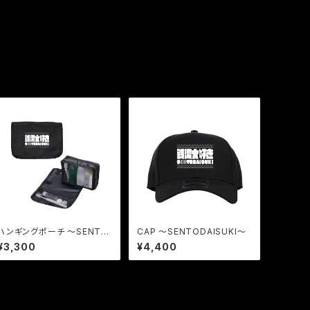
ハンギングポーチ 〜SENTO
CAP 〜SENTODAISUKI〜
DAISUKI〜
¥3,300
¥4,400