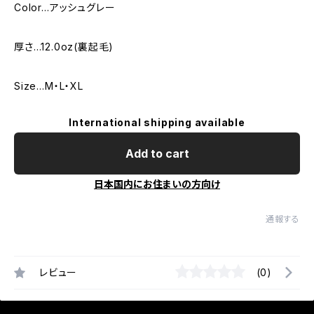
Color…アッシュグレー
厚さ…12.0oz(裏起毛)
Size…M・L・XL
International shipping available
Add to cart
日本国内にお住まいの方向け
通報する
レビュー
(0)