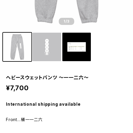
1
/3
ヘビースウェットパンツ 〜一一二六〜
¥7,700
International shipping available
Front…桶一一二六