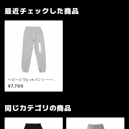
最近チェックした商品
ヘビースウェットパンツ 〜一一
二六〜
¥7,700
同じカテゴリの商品