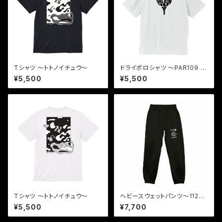
Tシャツ 〜トトノイチュウ〜
ドライポロシャツ 〜PAR109 3
H〜
¥5,500
¥5,500
Tシャツ 〜トトノイチュウ〜
ヘビースウェットパンツ〜112
6〜
¥5,500
¥7,700