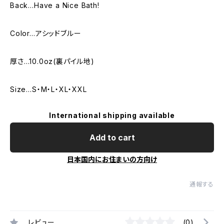
Back…Have a Nice Bath!
Color…アシッドブルー
厚さ…10.0oz(裏パイル地)
Size…S・M・L・XL・XXL
International shipping available
Add to cart
日本国内にお住まいの方向け
通報する
レビュー
(0)