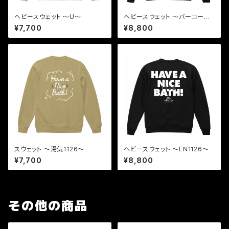
ヘビースウェット 〜U〜
ヘビースウェット 〜バーコー
ド〜
¥7,700
¥8,800
スウェット 〜湯気1126〜
ヘビースウェット 〜EN1126〜
¥7,700
¥8,800
その他の商品