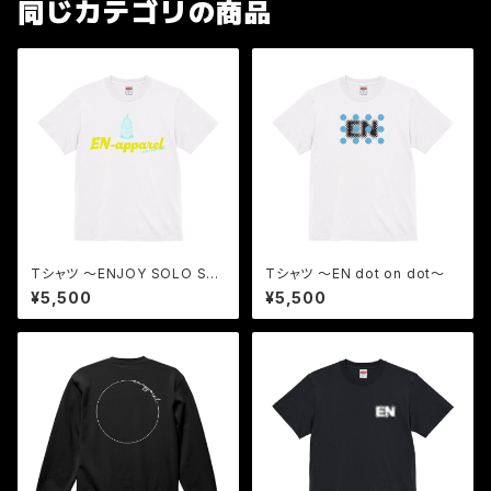
同じカテゴリの商品
Tシャツ 〜ENJOY SOLO SA
Tシャツ 〜EN dot on dot〜
UNA〜
¥5,500
¥5,500