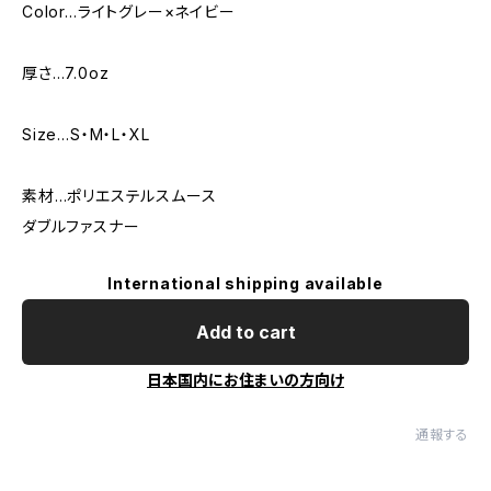
Color…ライトグレー×ネイビー
厚さ…7.0oz
Size…S・M・L・XL
素材…ポリエステルスムース
ダブルファスナー
International shipping available
Add to cart
日本国内にお住まいの方向け
通報する