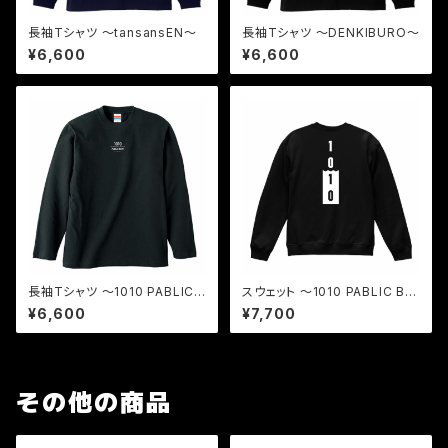
長袖Tシャツ 〜tansansEN〜
長袖Tシャツ 〜DENKIBURO〜
¥6,600
¥6,600
長袖Tシャツ 〜1010 PABLIC
スウェット 〜1010 PABLIC BA
BATH〜
TH〜
¥6,600
¥7,700
その他の商品