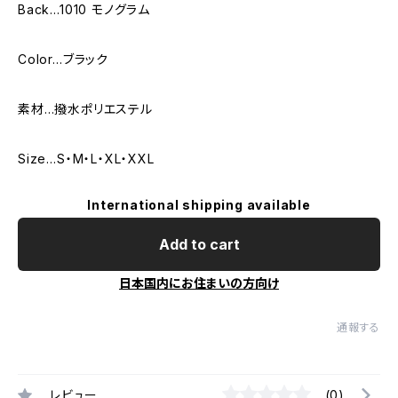
Back…1010 モノグラム
Color…ブラック
素材…撥水ポリエステル
Size…S・M・L・XL・XXL
International shipping available
Add to cart
日本国内にお住まいの方向け
通報する
レビュー
(0)