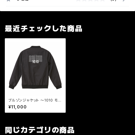
最近チェックした商品
ブルゾンジャケット 〜1010 モノ
グラム〜
¥11,000
同じカテゴリの商品