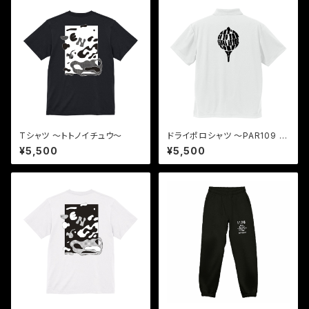
Tシャツ 〜トトノイチュウ〜
ドライポロシャツ 〜PAR109 3
H〜
¥5,500
¥5,500