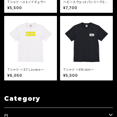
Tシャツ 〜トトノイチュウ〜
ヘビースウェットパンツ〜112
6〜
¥5,500
¥7,700
Tシャツ 〜37 Lovers〜
Tシャツ 〜EN dot〜
¥6,050
¥5,500
Category
円