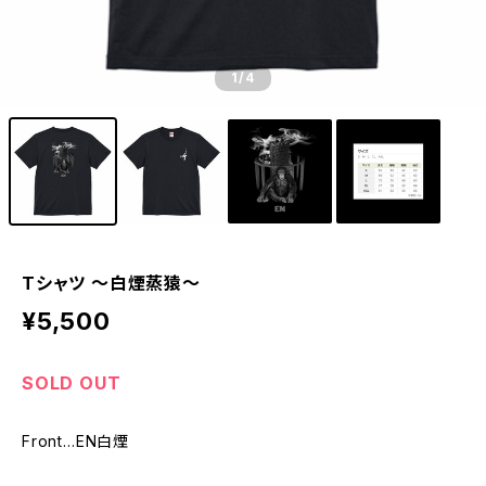
1
/4
Tシャツ 〜白煙蒸猿〜
¥5,500
SOLD OUT
Front…EN白煙