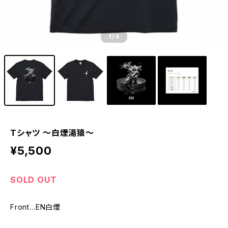
1
/4
Tシャツ 〜白煙湯猿〜
¥5,500
SOLD OUT
Front…EN白煙