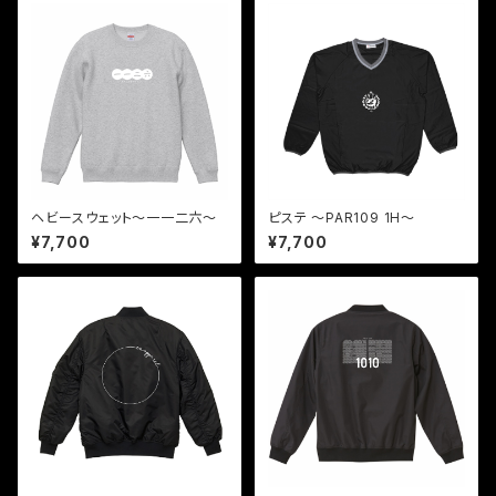
ヘビースウェット〜一一二六〜
ピステ 〜PAR109 1H〜
¥7,700
¥7,700