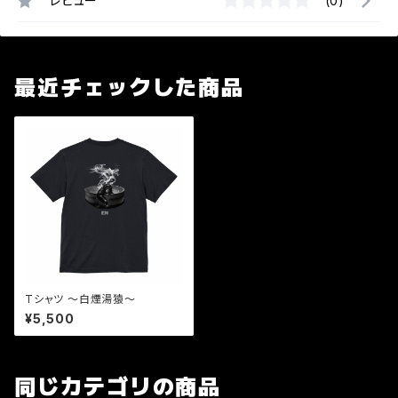
レビュー
(0)
最近チェックした商品
Tシャツ 〜白煙湯猿〜
¥5,500
同じカテゴリの商品